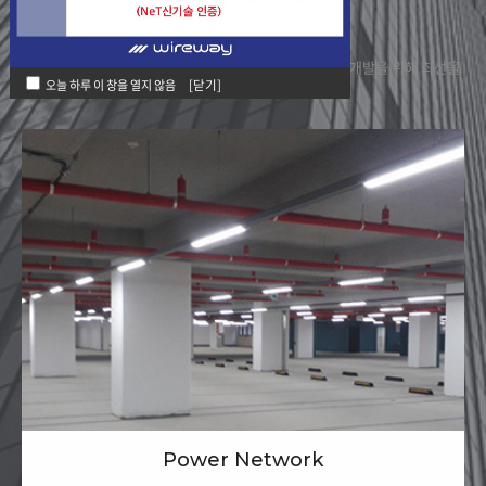
세홍만의 특별한 가치
작업인력과 작업시간 절감, 에너지 절약과 환경적인 기술개발을 위해 최선을
오늘 하루 이 창을 열지 않음
[닫기]
다하고 있습니다.
Power Network