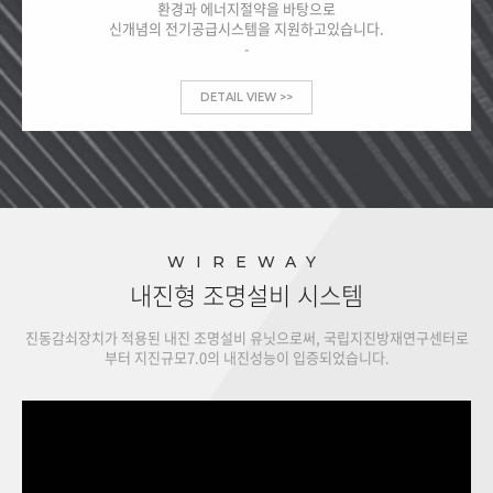
환경과 에너지절약을 바탕으로
신개념의 전기공급시스템을 지원하고있습니다.
-
DETAIL VIEW >>
WIREWAY
내진형 조명설비 시스템
진동감쇠장치가 적용된 내진 조명설비 유닛으로써, 국립지진방재연구센터로
부터 지진규모7.0의 내진성능이 입증되었습니다.