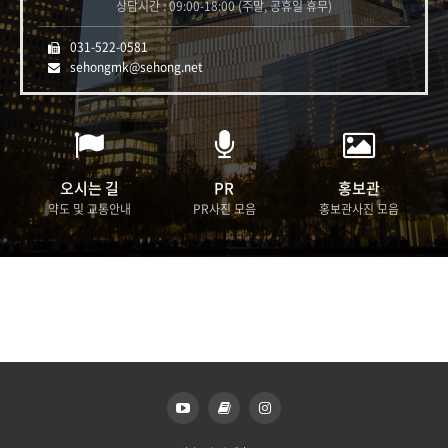
상담시간 : 09:00-18:00 (주말, 공휴일 휴무)
031-522-0581
sehongmk@sehong.net
오시는 길
PR
홍보관
약도 및 교통안내
PR사진 모음
홍보관사진 모음